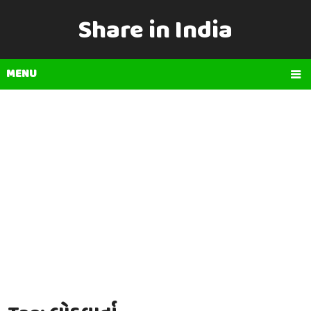
Share in India
MENU