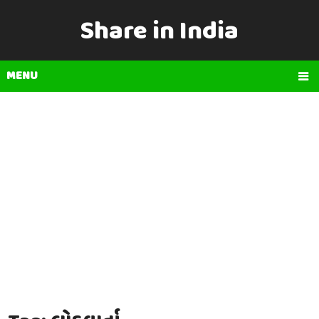
Share in India
MENU