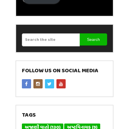
Search
FOLLOW US ON SOCIAL MEDIA
TAGS
અજાણી વાતો
(130)
અષ્ટવિનાયક
(9)