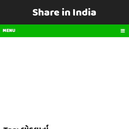
Share in India
MENU