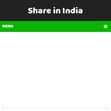
Share in India
MENU