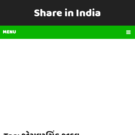
Share in India
MENU