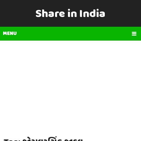
Share in India
MENU