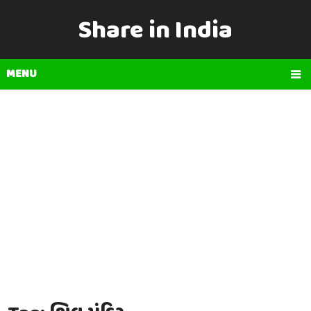
Share in India
MENU