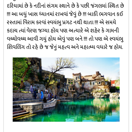
દરિયામાં છે કે નદીનાં સંગમ સ્થાને છે કે પછી જંગલમાં સ્થિત છે
!!! આ બધું ખાસ ધ્યાનમાં રાખવાં જેવું છે !!! બાકી ભગવાન કઈ
રસ્તામાં વિરામ કરવાં સ્વયંભુ પ્રગટ નથી થાતા !!! એ સમયે
કદાચ ત્યાં વેરણ જગ્યા હોય પણ અત્યારે એ શહેર કે ગામની
વચ્ચોવચ્ચ આવી ગયું હોય એવું પણ બને !!! તો પણ એ સ્વયંભુ
શિવલિંગ તો રહે છે જ જેનું મહત્વ અને મહાત્મ્ય વધારે જ હોય.