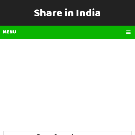
Share in India
MENU