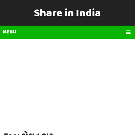
Share in India
MENU