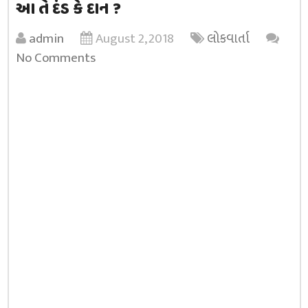
આ તે દંડ કે દાન ?
admin
August 2, 2018
લોકવાર્તા
No Comments