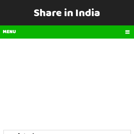
Share in India
MENU