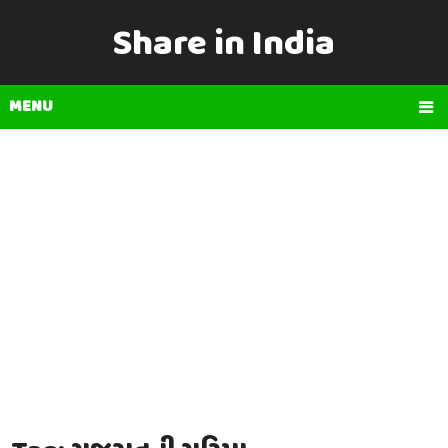
Share in India
MENU