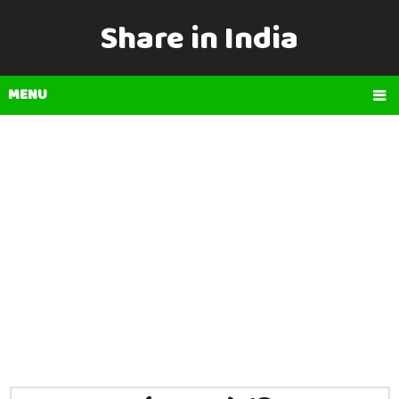
Share in India
MENU