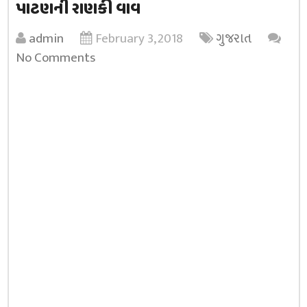
પાટણની રાણકી વાવ
admin
February 3, 2018
ગુજરાત
No Comments