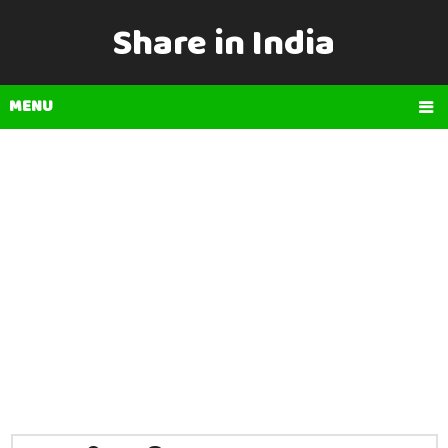
Share in India
MENU