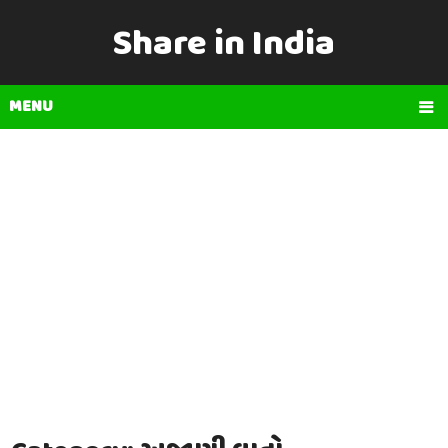
Share in India
MENU