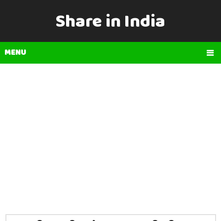
Share in India
MENU