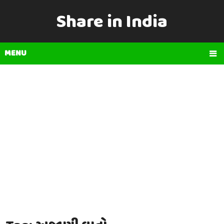
Share in India
MENU