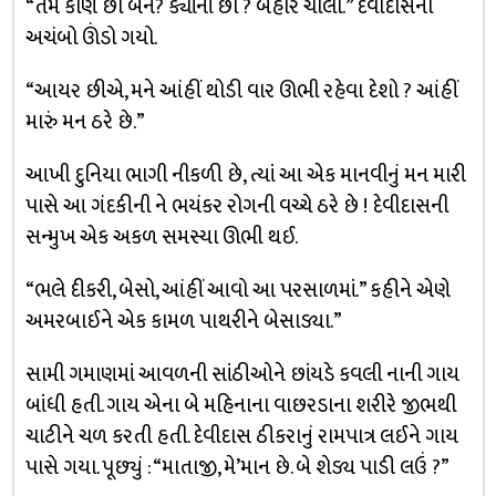
“તમે કોણ છો બેન? ક્યાંનાં છો ? બહાર ચાલો.” દેવીદાસનો
અચંબો ઊંડો ગયો.
“આયર છીએ, મને આંહીં થોડી વાર ઊભી રહેવા દેશો ? આંહીં
મારું મન ઠરે છે.”
આખી દુનિયા ભાગી નીકળી છે, ત્યાં આ એક માનવીનું મન મારી
પાસે આ ગંદકીની ને ભયંકર રોગની વચ્ચે ઠરે છે ! દેવીદાસની
સન્મુખ એક અકળ સમસ્યા ઊભી થઈ.
“ભલે દીકરી, બેસો, આંહીં આવો આ પરસાળમાં.” કહીને એણે
અમરબાઈને એક કામળ પાથરીને બેસાડ્યા.”
સામી ગમાણમાં આવળની સાંઠીઓને છાંયડે કવલી નાની ગાય
બાંધી હતી. ગાય એના બે મહિનાના વાછરડાના શરીરે જીભથી
ચાટીને ચળ કરતી હતી. દેવીદાસ ઠીકરાનું રામપાત્ર લઈને ગાય
પાસે ગયા. પૂછ્યું : “માતાજી, મે’માન છે. બે શેડ્ય પાડી લઉં ?”