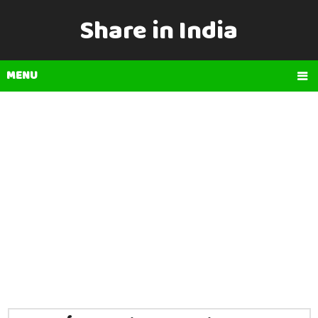
Share in India
MENU