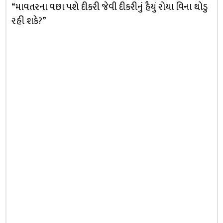
“માવતરના વછા પશે દીકરી જેવી દીકરીનું હૈયું રોયા વિના થોડુ
રહી શકે?”