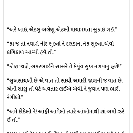
“અરે બાઈ, એટલું અલેણું. એટલી માયામમતા સુકાઈ ગઈ.”
“હા જ તો નવાણે નીર સૂક્યાં ને દલડાના નેહ સૂક્યા, એવો
કળિકાળ આવ્યો હવે તો.”
“કોણ જાણે, અમરબાઈને સાસરે તે કેવુંય સુખ મળવાનું હશે!”
“સુખસાયબી છે એ વાત તો સાચી. અમારી જાણની જ વાત છે.
એની સાસુ તો પેટે અવતાર લઈએ એવી. ને જુવાન પણ ભારી
રંગીલો.”
“અમે દીઠેલો ને! આંહીં આવેલો ત્યારે આંખોમાંથી શાં અમી ઝરે
ઈ તો.”