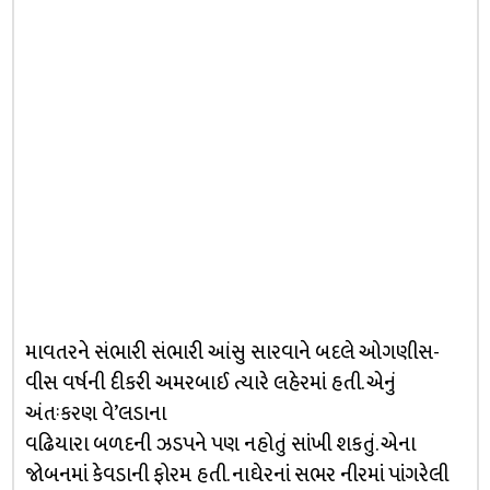
માવતરને સંભારી સંભારી આંસુ સારવાને બદલે ઓગણીસ-
વીસ વર્ષની દીકરી અમરબાઈ ત્યારે લહેરમાં હતી. એનું
અંતઃકરણ વે’લડાના
વઢિયારા બળદની ઝડપને પણ નહોતું સાંખી શકતું. એના
જોબનમાં કેવડાની ફોરમ હતી. નાઘેરનાં સભર નીરમાં પાંગરેલી