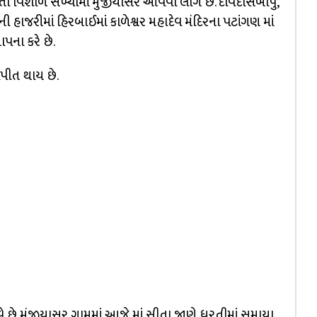
 વિશાળ સંખ્યામાં મુંજીયાસર આવવા લાગે છે. દેવિદાસબાપુ,
ી હાજરીમાં હિરબાઈમાં કાળેશ્વર મહાદેવ મંદિરના પટાંગણ માં
પના કરે છે.
ાપીત થાય છે.
 મુંજીયાસર ગામમાં આજે માં સીતા જાણે ધરતીમાં સમાયા