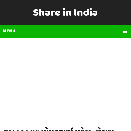
Share in India
MENU