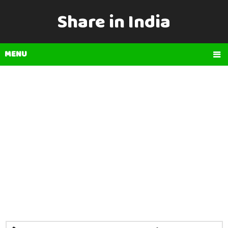
Share in India
MENU