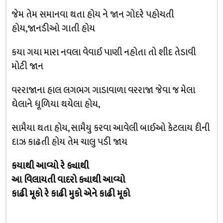
જેમ તેમ સમાનવા થતા હોય ને જાન ગોદરે પહોચતી
હોય,જાનડીઓ ગાતી હોય
કયા ગયા મારા નવલા વેવાઈ પાણી નહોતા તો શીદ તેડાવી
મોટી જાન
વરરાજાના હાલ લગભગ ગાડાવાળા વરરાજા જેવા જ મેલા
ઘેલાને ધૂળિયા થયેલા હોય,
સામૈયા થતા હોય, સામૈયુ કરવા આવેલી બાઈઓ કેટલાય દીની
દાઝ કાઢતી હોય તેમ ચાલુ પડી જાય
કયાથી આવ્યો રે ક્યાથી
આ વિલાયતી વાદરો ક્યાથી આવ્યો
કાઢી મૂકો રે કાઢી મુકો એને કાઢી મૂકો