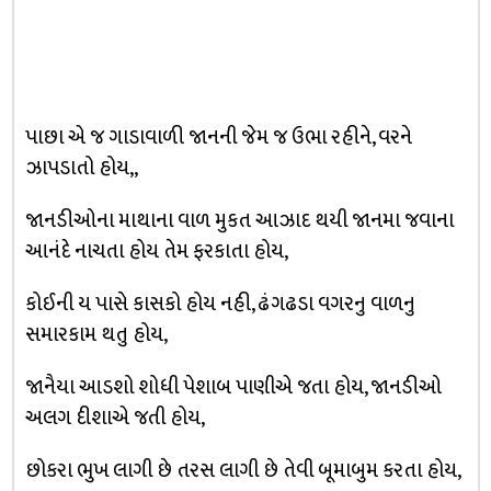
પાછા એ જ ગાડાવાળી જાનની જેમ જ ઉભા રહીને, વરને
ઝાપડાતો હોય,,
જાનડીઓના માથાના વાળ મુકત આઝાદ થયી જાનમા જવાના
આનંદે નાચતા હોય તેમ ફરકાતા હોય,
કોઈની ય પાસે કાસકો હોય નહી, ઢંગઢડા વગરનુ વાળનુ
સમારકામ થતુ હોય,
જાનૈયા આડશો શોધી પેશાબ પાણીએ જતા હોય, જાનડીઓ
અલગ દીશાએ જતી હોય,
છોકરા ભુખ લાગી છે તરસ લાગી છે તેવી બૂમાબુમ કરતા હોય,