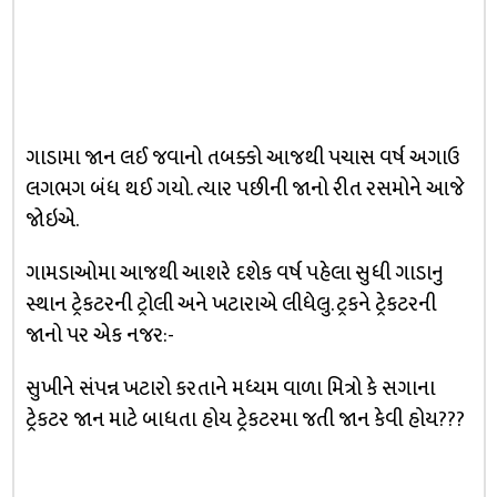
ગાડામા જાન લઈ જવાનો તબક્કો આજથી પચાસ વર્ષ અગાઉ
લગભગ બંધ થઈ ગયો. ત્યાર પછીની જાનો રીત રસમોને આજે
જોઇએ.
ગામડાઓમા આજથી આશરે દશેક વર્ષ પહેલા સુધી ગાડાનુ
સ્થાન ટ્રેકટરની ટ્રોલી અને ખટારાએ લીધેલુ. ટ્રકને ટ્રેકટરની
જાનો પર એક નજર:-
સુખીને સંપન્ન ખટારો કરતાને મધ્યમ વાળા મિત્રો કે સગાના
ટ્રેકટર જાન માટે બાધતા હોય ટ્રેકટરમા જતી જાન કેવી હોય???