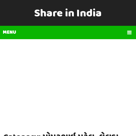
Share in India
MENU