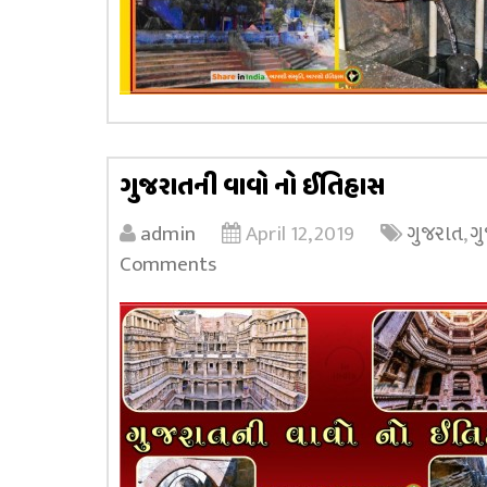
ગુજરાતની વાવો નો ઈતિહાસ
admin
April 12, 2019
ગુજરાત
,
ગ
Comments