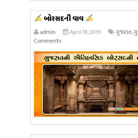
બોરસદની વાવ
admin
April 18, 2019
ગુજરાત
,
ગ
Comments