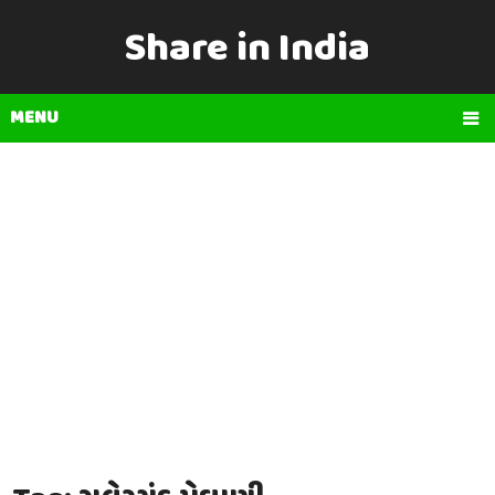
Share in India
MENU