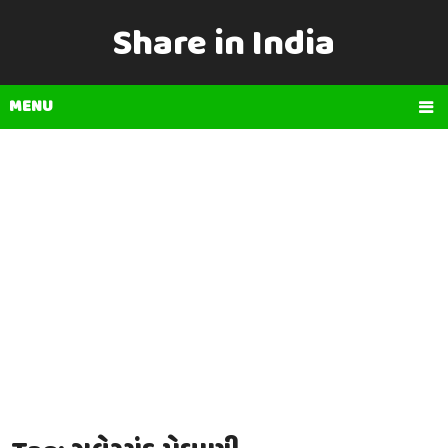
Share in India
MENU