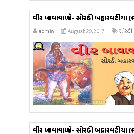
વીર બાવાવાળો- સોરઠી બહારવટીયા (
admin
August 29, 2017
સોરઠી
વીર બાવાવાળો- સોરઠી બહારવટીયા (