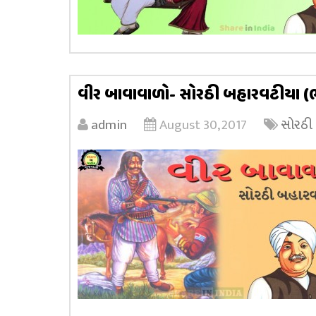
વીર બાવાવાળો- સોરઠી બહારવટીયા (
admin
August 30, 2017
સોરઠી