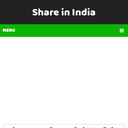
Share in India
MENU