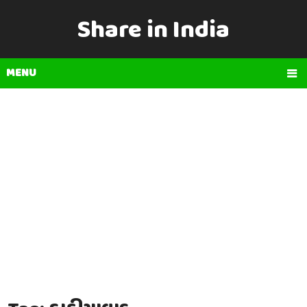
Share in India
MENU