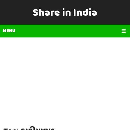
Share in India
MENU