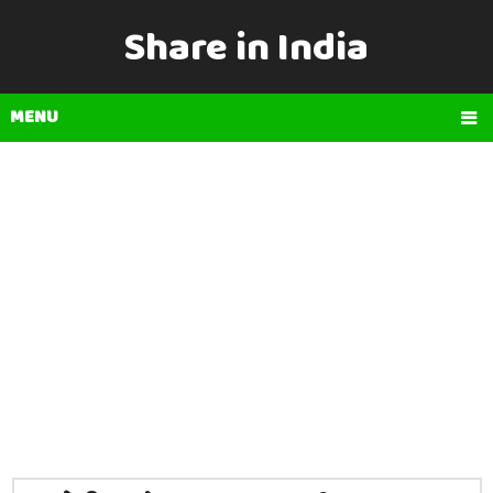
Share in India
MENU