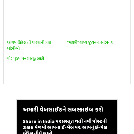
આગમ ઊકેલ તી ચારણની ત્રણ
“મદારી” ગ્રામ્ય જીવનના સ્તંભ- 8
ખાંભીઓ
વીર પુરૂષ પનરાજજી ભાટી
અમારી વેબસાઈટને સબસ્ક્રાઇબ કરો
Share in India પર પ્રસ્તુત થતી નવી પોસ્ટની
ઝલક મેળવો આપના ઈ-મેલ પર. આપનું ઈ-મેલ
એડ્રેસ નીચે લખો...