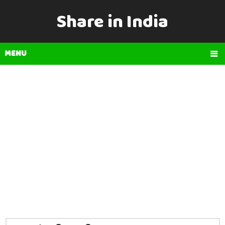
Share in India
MENU