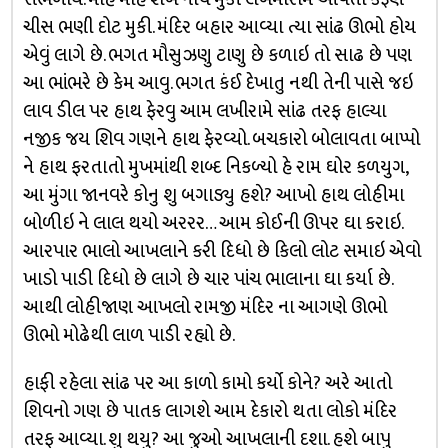
ચીસ ભણી દોટ મુકી. મંદિર બહાર આવ્યા ત્યા સાંઢ ઊભો હોય
એવું લાગે છે. ભગત મૌસુઝણુ ટાણુ છે કળાઇ તો સાઢ છે પણ
આ ભાંભરે છે કેમ આવુ. ભગત કંઈ દેખાતુ નથી તેની પાસે જઇ
લાવ ડીલ પર હાથ ફેરવુ આમ લખીરામે સાંઢ તરફ હાલ્યા
નજીક જય શિવ ગણને હાથ ફેરવ્યો. બચકારો બોલાવતા બાપ્પો
ને હાથ ફરતાતો મુખમાંથી શબ્દ નિકળ્યો હે રામ ઘોર કળયુગ,
આ મુંગા જાનવરે કોનુ શુ બગાડ્યુ હશે? આખો હાથ લોહીમા
બોળીઇ ને લાલ થયો અરરર… આમ કોઈની ઊપર ઘા કરાઇ.
આરપાર ભાલો આખલાને કરી દિધો છે કિલો લોટ સમાઇ એવો
ખાડો પાડી દિધો છે લાગે છે ચાર પાંચ ભાલાના ઘા કર્યા છે.
આથી લોહીજાણ આખલો રામજી મંદિર ના આગણે ઊભો
ઊભો મોઢેથી લાળ પાડી રહ્યો છે.
હાફી રહેલા સાંઢ પર આ કાળો કામો કર્યો કોને? અરે આતો
શિવનો ગણ છે પાતક લાગશે આમ દેકારો થતા લોકો મંદિર
તરફ આવ્યા. શુ થયુ? આ જુઓ આખલાની દશા. હશે બાપુ