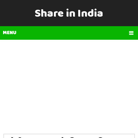
Share in India
MENU