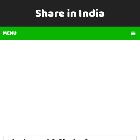
Share in India
MENU