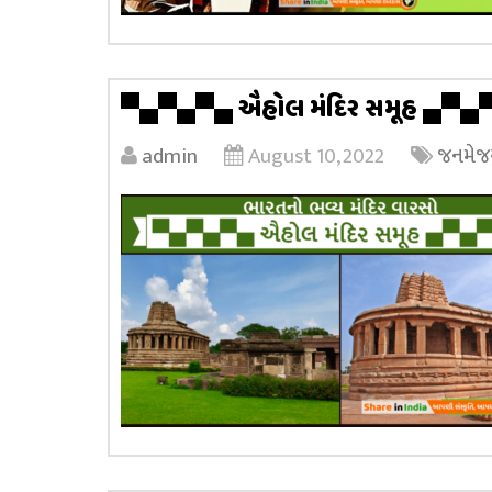
▀▄▀▄▀▄ ઐહોલ મંદિર સમૂહ ▄▀▄
admin
August 10, 2022
જનમેજય