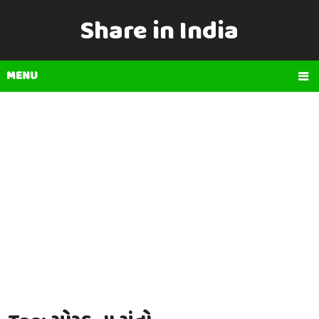
Share in India
MENU