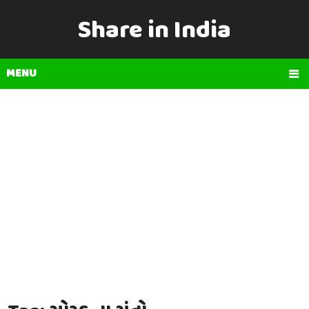
Share in India
MENU