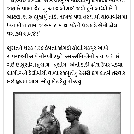
“જો, ભાઇ જોગડા ! સામે ઊભું એ પાદશાહનું દળકટક. આપણા
જણ છે પાંખા. જેતાણું આજ બોળાઇ જાશે. તુંને બાંધ્યો છે તે
આટલા સારુ. ભુજાયું તોડી નાખજે. પણ તરઘાયો થોભાવીશ મા
! આ કોઠા સામા જ અમારાં માથાં પડે ને ધડ લડે એવો ઢોલ
વગાડ્યે રાખજે !”
શૂરાતને થરક થરક કંપતો જોગડો ઢોલી ચકચૂર આંખે
ચાંપરાજની સામે નીરખી રહ્યો. કસકસીને એની કાયા બંધાઇ
ગઇ છે.ધ્રૂસાંગ !ધ્રૂસાંગ ! ધ્રૂસાંગ ! એની ડાંડી ઢોલ ઉપર પડવા
લાગી. અને ડેલીમાંથી વાળા રજપૂતોનું કેસરી દળ દાંતમં તરવાર
લઇ હથમાં ભાલા સોતું દોટ દેતું નીકળ્યું.