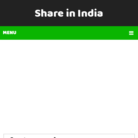
Share in India
MENU