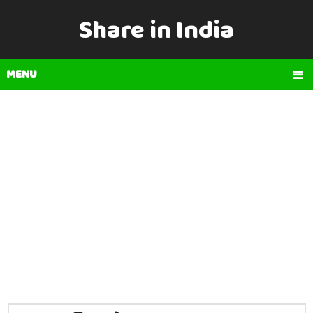
Share in India
MENU