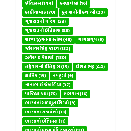
ઈતિહાસ
(144)
કરણ ઘેલો
(16)
કાઠીયાવાડ
(70)
કુરબાનીની કથાઓ
(20)
ગુજરાતની ગરિમા
(33)
ગુજરાતનો ઇતિહાસ
(93)
ગ્રામ્ય જીવનના સ્તંભ
(45)
ચાવડાયુગ
(9)
જોરાવરસિંહ જાદવ
(132)
ઝવેરચંદ મેઘાણી
(180)
તહેવાર નો ઇતિહાસ
(13)
દોલત ભટ્ટ
(44)
ધાર્મિક
(13)
નવદુર્ગા
(9)
નાનાભાઈ જેબલિયા
(37)
પાળિયા કથા
(75)
ભગવાન
(16)
ભારતનાં અદભૂત શિલ્પો
(9)
ભારતના રાજવંશો
(13)
ભારતનો ઈતિહાસ
(11)
ભારતનો ભવ્ય મંદિર વારસો
(37)