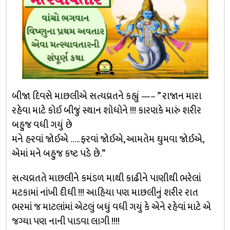
બીજા દિવસે માછલીએ સત્યવ્રતને કહ્યું —– ” રાજાન મારા
રહેવા માટે કોઈ બીજું સ્થાન શોધોને !!! કારણકે મારું શરીર
બહુજ વધી ગયું છે
મને હરવાં જોઈએ ….. ફરવાં જોઈએ, આમતેમ ઘુમવા જોઈએ,
એમાં મને બહુજ કષ્ટ પડે છે.”
સત્યવ્રતતે માછલીને કમંડળ માથી કાઢીને પાણીથી ભરેલાં
મટકામાં નાંખી દીધી !!! આહિયા પણ માછલીનું શરીર રાત
ભરમાં જ માટલાંમાં એટલું બધું વધી ગયું કે એને રહેવાં માટે એ
જગ્યા પણ નાની પાડવા લાગી !!!!