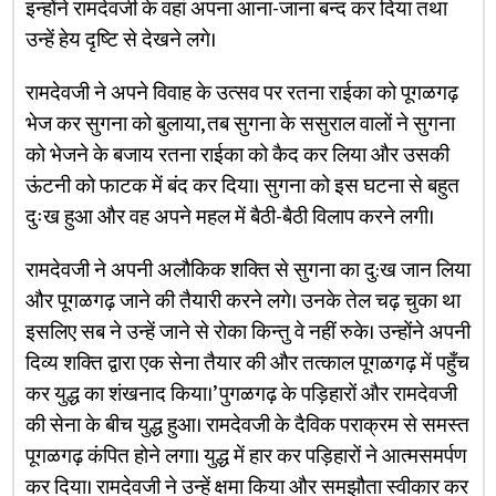
इन्होंने रामदेवजी के वहां अपना आना-जाना बन्द कर दिया तथा
उन्हें हेय दृष्टि से देखने लगे।
रामदेवजी ने अपने विवाह के उत्सव पर रतना राईका को पूगळगढ़
भेज कर सुगना को बुलाया, तब सुगना के ससुराल वालों ने सुगना
को भेजने के बजाय रतना राईका को कैद कर लिया और उसकी
ऊंटनी को फाटक में बंद कर दिया। सुगना को इस घटना से बहुत
दुःख हुआ और वह अपने महल में बैठी-बैठी विलाप करने लगी।
रामदेवजी ने अपनी अलौकिक शक्ति से सुगना का दु:ख जान लिया
और पूगळगढ़ जाने की तैयारी करने लगे। उनके तेल चढ़ चुका था
इसलिए सब ने उन्हें जाने से रोका किन्तु वे नहीं रुके। उन्होंने अपनी
दिव्य शक्ति द्वारा एक सेना तैयार की और तत्काल पूगळगढ़ में पहुँच
कर युद्ध का शंखनाद किया।’ पुगळगढ़ के पड़िहारों और रामदेवजी
की सेना के बीच युद्ध हुआ। रामदेवजी के दैविक पराक्रम से समस्त
पूगळगढ़ कंपित होने लगा। युद्ध में हार कर पड़िहारों ने आत्मसमर्पण
कर दिया। रामदेवजी ने उन्हें क्षमा किया और समझौता स्वीकार कर