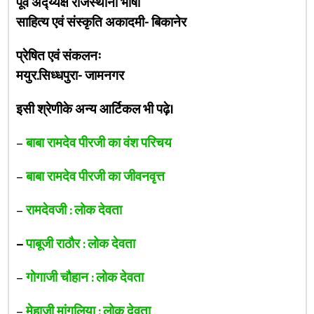
पूर्व अद्य्यक्ष राजस्थानी भाषा
साहित्य एवं संस्कृति अकादमी- बिकानेर
प्रेषित एवं संकलनः
मयुर.सिध्धपुरा- जामनगर
इसी श्रेणीके अन्य आर्टिकल भी पढ़े।
–
बाबा रामदेव पीरजी का वंश परिचय
–
बाबा रामदेव पीरजी का जीवनवृत्त
–
रामदेवजी : लोक देवता
–
पाबूजी राठौर : लोक देवता
–
गोगाजी चौहान : लोक देवता
–
मेहाजी मांगलिया : लोक देवता