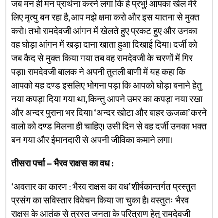
जब मन ही मन प्रार्थना करने लगा कि हे प्रभु! आपका खेल मेरे
लिए मृत्यु बन रहा है, आप मझे क्षमा करो और इस यातना से मुक्त
करो। तभो रामदेवजी आंगन में खेलते हुए प्रकट हुए और उनका
वह घोड़ा आंगन में खड़ा दाना खाता हुआ दिखाई दिया। दर्जी को
जब कैद से मुक्त किया गया तब वह रामदेवजी के चरणों में गिर
पड़ा। रामदेवजी बालक ने अपनी तुतली बाणी में यह कहा कि
आपको यह दण्ड इसलिए भोगना पड़ा कि आपको घोड़ा बनाने हेतु
नया कपड़ा दिया गया था, किन्तु आपने उमर का कपड़ा नया रखा
और अन्दर पुराना भर दिया। ‘अन्दर खोटा और बाहर ऊजळा’ करने
वालो को दण्ड मिलना ही चाहिए। उसी दिन से वह दर्जी उनका भक्त
बन गया और ईमानदारी से अपनी जीविका कमाने लगा।
तीसरा पर्चा – भैरव राक्षस का वध :
‘अवतार का कारण : भैरव राक्षस का वध’ शीर्षकान्तर्गत प्रस्तुत
प्रसंग का सविस्तार विवेचन किया जा चुका है। वस्तुतः भैरव
राक्षस के आतंक से त्रस्त जनता के परित्राण हेतु रामदेवजी