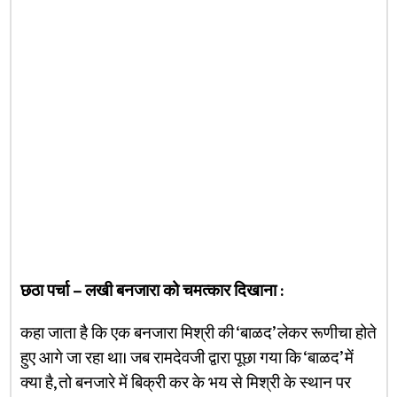
छठा पर्चा – लखी बनजारा को चमत्कार दिखाना :
कहा जाता है कि एक बनजारा मिश्री की ‘बाळद’ लेकर रूणीचा होते
हुए आगे जा रहा था। जब रामदेवजी द्वारा पूछा गया कि ‘बाळद’ में
क्या है, तो बनजारे में बिक्री कर के भय से मिश्री के स्थान पर