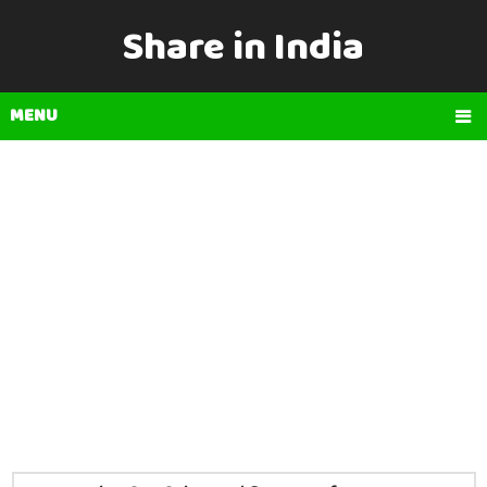
Share in India
MENU