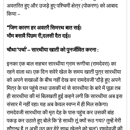
अवतरित हुए और उजड़े हुए पश्चिमी क्षेत्र (पोकरण) को आबाद
किया –
“जिण कारण हर अवतरै सिमरथ बात सई।
भौम बसावै पिछम री,दलसी दैत दई।।
चौथा ‘पर्चा’ – सारथीया खाती को पुनर्जीवित करना :
इनका एक बाल सहचर सारथीया ग्राम रूणीचा (रामदेवरा) का
रहने वाला था। एक दिन सवेरे खेल के समय खाती पुत्र सारथीया
को अपने सखाओं के बीच नहीं देख कर रामदेवजी ‘दौड़े हुए अपने
मित्र के घर पहुंचे तथा उसकी मां से सारथीया के बारे में पूछा तब
ही सारथीया की मां बिलखती हुई कहने लगी कि सारथीया अब इस
संसार में नहीं रहा। यह अब केवल स्वप्न में ही मिल सकेगा।
रामदेवजी सारथीया की मृत देह के पास पहुंच कर उसकी बांह
पकड़ कर उठाते हुए बोले कि ‘हे साथी! तूं क्यों रूठ गया? तुम्हें मेरी
सौगन्ध है, तू अभी उठ कर मेरे साथ खेलने को चल’। रामदेवजी की