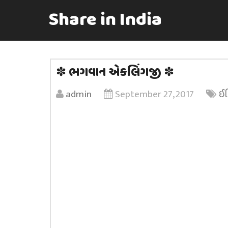
Share in India
✽ ભગવાન એકલિંગજી ✽
admin
September 27, 2017
ઈ