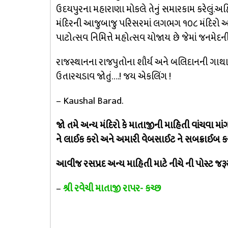
ઉદયપુરના મહારાણા મોકલે તેનું સમારકામ કરેલું.અહિ
મંદિરની આજુબાજુ પરિસરમાં લગભગ ૧૦૮ મંદિરો આ
પાટોત્સવ નિમિત્તે મહોત્સવ યોજાય છે જેમાં જનમેદની
રાજસ્થાનના રાજપુતોના શૌર્ય અને બલિદાનની ગાથાઓન
ઉતારચડાવ જોતું….! જય એકલિંગ !
– Kaushal Barad.
જો તમે અન્ય મંદિરો કે માતાજીની માહિતી વાંચવા 
ને લાઈક કરો અને અમારી વેબસાઈટ ને સબક્રાઈબ કર
આવીજ રસપ્રદ અન્ય માહિતી માટે નીચે ની પોસ્ટ જરૂ
–
શ્રી રવેચી માતાજી રાપર- કચ્છ