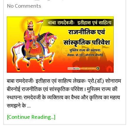
No Comments
बाबा रामदेवजीः इतीहास एवं साहित्य लेखकः प्रो.(डॉ.) सोनाराम
बीस्नोई राजनीतिक एवं सांस्कृतिक परिवेश । मुस्लिम राज्य की
स्थापना: रामदेवजी के व्यक्तित्व का वैभव और कृतित्व का महत्व
समझने के …
[Continue Reading...]