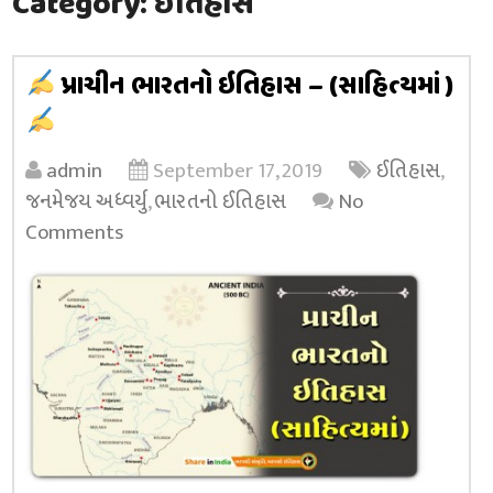
Category:
ઈતિહાસ
પ્રાચીન ભારતનો ઇતિહાસ – (સાહિત્યમાં )
admin
September 17, 2019
ઈતિહાસ
,
જનમેજય અધ્વર્યુ
,
ભારતનો ઈતિહાસ
No
Comments