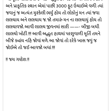
અને પ્રાકૃતિક સ્થાન એમાં પાછી ૩૦૦૦ ફૂટ ઉંચાઈએ વળી ત્યાં
જવાનું જ અત્યંત મુશ્કેલી ભર્યું હોય તો લોકોનું મન ત્યાં જવા
લલચાય અને લલચાય જ. જો તમારું મન ના લલચાયું હોય તો
લલચાવજો. આવી લાલચ જીવનમાં સારી ——- બીજી બધી
લાલચો ખોટી !!! આવી અદ્ભુત હાથમાં પરશુવાળી મૂર્તિ તમને
બીજે ક્યાંય નહિ જોવાં મળે. આ જોવાં તો દરેકે ખાસ જવું જ
જોઈએ તો જઈ આવજો બધાં !!!
!! જય ગણેશ !!