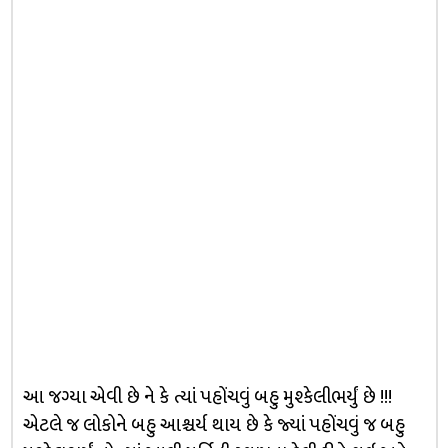
આ જગ્યા એવી છે ને કે ત્યાં પહોંચવું બહુ મુશ્કેલીભર્યું છે !!!
એટલે જ લોકોને બહુ આશ્ચર્ય થાય છે કે જ્યાં પહોંચવું જ બહુ