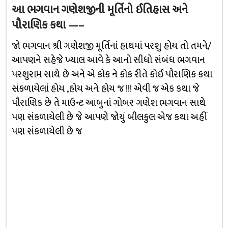
આ ભગવાન ગણેશજીની મૂર્તિનો ઈતિહાસ અને
પૌરાણિક કથા
—–
જો ભગવાન શ્રી ગણેશજી મૂર્તિનાં હાથમાં પરશુ હોય તો તમને/
આપણને સહેજે ખ્યાલ આવે કે આનો સીધો સંબંધ ભગવાન
પરશુરામ સાથે છે અને એ કોક ને કોક રીતે કોઈ પૌરાણિક કથા
સંકળાયેલાં હોય ,હોય અને હોય જ !!! એવી જ એક કથા જે
પૌરાણિક છે તે માઉન્ટ આબુનાં ગોબર ગણેશ ભગવાન સાથે
પણ સંકળાયેલી છે જે આપણે જોયું બીલકુલ એજ કથા અહીં
પણ સંકળાયેલી છે જ