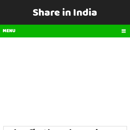
Share in India
MENU