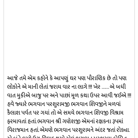
આજે તમે એમ કહોને કે આપણું ઘર પણ પૌરાણિક છે તો પણ
લોકોને એ માની લેતાં જરાય વાર ના લાગે !!! ખેર …… એ બધી
વાત મુકીએ બાજુ પર અને પાછાં મૂળ કથા ઉપર આવી જઈએ !!!
હવે જ્યારે ભગવાન પરશુરામજી ભગવાન શિવજીને મળવાં
કૈલાશ પર્વત પર ગયાં તો એ સમયે ભગવાન શિવજી વિશ્રામ
ફરમાવતાં હતાં. ભગવાન શ્રી ગણેશજી એમનાં રક્ષકના રૂપમાં
વિરાજમાન હતાં. એમણે ભગવાન પરશુરામને અંદર જતાં રોક્યા.