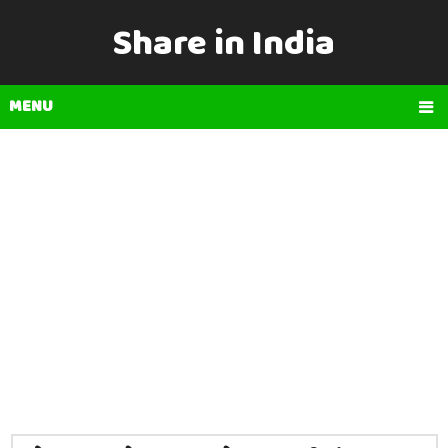
Share in India
MENU