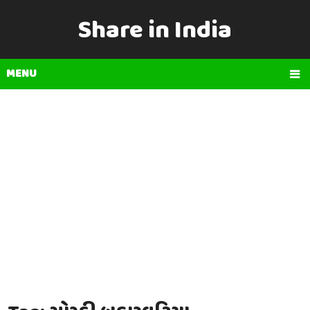
Share in India
MENU