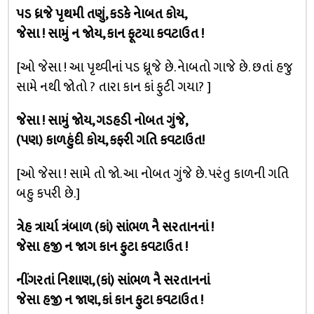
૫ડ ધ્રજે પૃથમી તણું, કડકે નેાબત કોય,
જેસા ! સામું ન જોય, કાન ફૂટયા કવટાઉત !
[ઓ જેસા ! આ પૃથ્વીનાં પડ ધ્રૂજે છે. નેાબતો ગાજે છે. છતાં હજુ
સામે નથી જોતો ? તારા કાન કાં ફુટી ગયા? ]
જેસા ! સામું જોય, ગડહડી નોબત ગુંજે,
(પણ) કાળહુંદી કોય, કફરી ગતિ કવટાઉત!
[ઓ જેસા ! સામે તો જો. આ નોબત ગુંજે છે. પરંતુ કાળની ગતિ
બહુ કપરી છે.]
ત્રેહ ત્રાર્યા ત્રંબાળ (કાં) સાંભળ નૈ સરતાનનાં !
જેસા હજી ન જાગ કાન ફુટા કવટાઉત !
નીંગરતાં નિશાણ, (કાં) સાંભળ નૈ સરતાનનાં
જેસા હજી ન જાણ, કાં કાન ફુટા કવટાઉત !