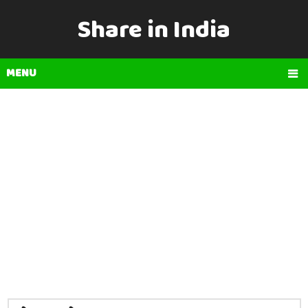
Share in India
MENU