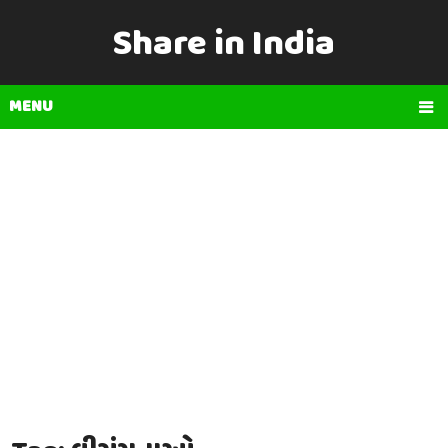
Share in India
MENU