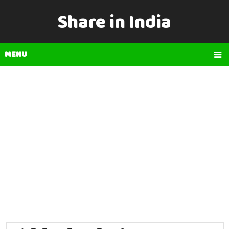
Share in India
MENU