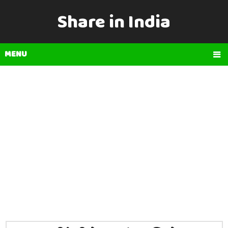
Share in India
MENU