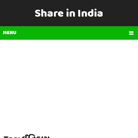
Share in India
MENU