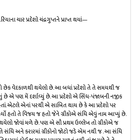
ના ચાર પ્રદેશો ચંદ્રગુપ્તને પ્રાપ્ત થયાં—
ો છેક વેદકાળથી થયેલો છે. આ બધાં પ્રદેશો તે તે સમયથી જ
 છે એ પણ મેં દર્શાવ્યું છે. આ પ્રદેશો એ સિંધ-પંજાબની નજીક
તાં. એટલે એનાં પરથી એ સાબિત થાય છે કે આ પ્રદેશો પર
 કર્યો હતો તે વિજય જ હતો જેને ગ્રીકોએ સંધિ એવું નામ આપ્યું છે.
યેલો જોવાં મળે છે. પણ એ સૌ પ્રથમ ઉલ્લેખ તો ગ્રીકોએ જ
તે સંધિ અને કરારમાં ગ્રીકોનો જોટો જડે એમ નથી જ . આ સંધિ