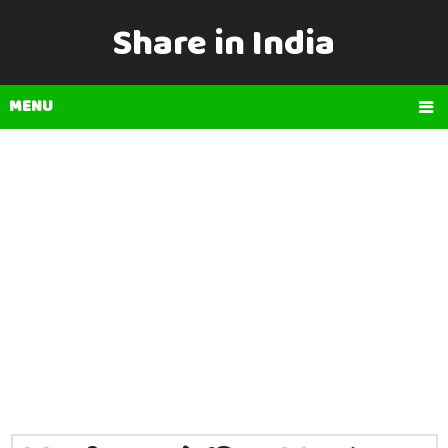
Share in India
MENU